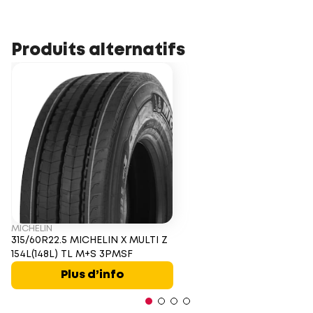
Produits alternatifs
MICHELIN
315/60R22.5 MICHELIN X MULTI Z
154L(148L) TL M+S 3PMSF
Plus d’info