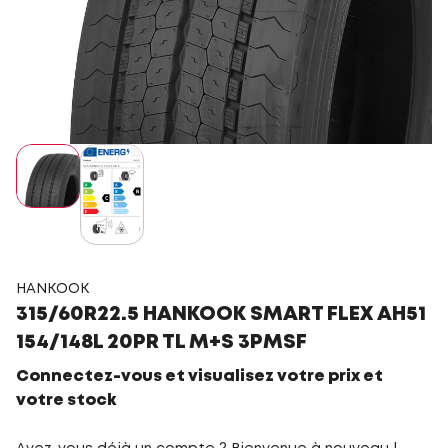
HANKOOK
315/60R22.5 HANKOOK SMART FLEX AH51
154/148L 20PR TL M+S 3PMSF
Connectez-vous et visualisez votre prix et
votre stock