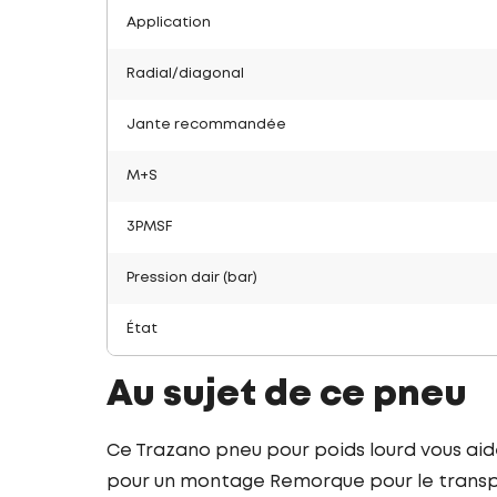
Application
Radial/diagonal
Jante recommandée
M+S
3PMSF
Pression dair (bar)
État
Au sujet de ce pneu
Ce Trazano pneu pour poids lourd vous ai
pour un montage Remorque pour le transpo