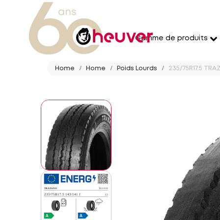
Gamme de produits
Home
Home
Poids Lourds
235/75R17.5 TRAZ