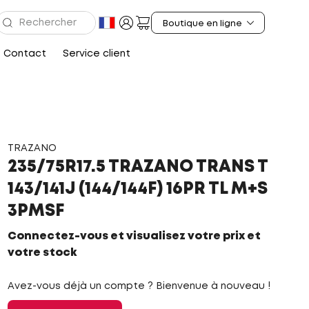
Contact
Service client
TRAZANO
235/75R17.5 TRAZANO TRANS T
143/141J (144/144F) 16PR TL M+S
3PMSF
Connectez-vous et visualisez votre prix et
votre stock
Avez-vous déjà un compte ? Bienvenue à nouveau !