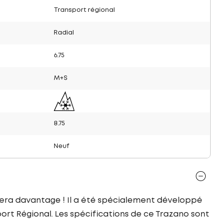
Transport régional
Radial
6.75
M+S
8.75
Neuf
dera davantage ! Il a été spécialement développé
rt Régional. Les spécifications de ce Trazano sont