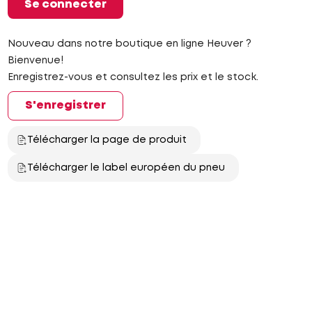
Se connecter
Nouveau dans notre boutique en ligne Heuver ?
Bienvenue!
Enregistrez-vous et consultez les prix et le stock.
S'enregistrer
Télécharger la page de produit
Télécharger le label européen du pneu