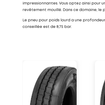
impressionnantes. Vous optez ainsi pour un
revêtement mouillé. Dans ce domaine, le p
Le pneu pour poids lourd a une profondeur d
conseillée est de 8,75 bar.