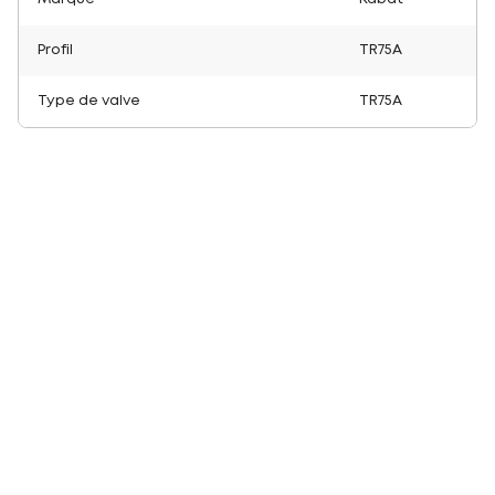
Profil
TR75A
Type de valve
TR75A