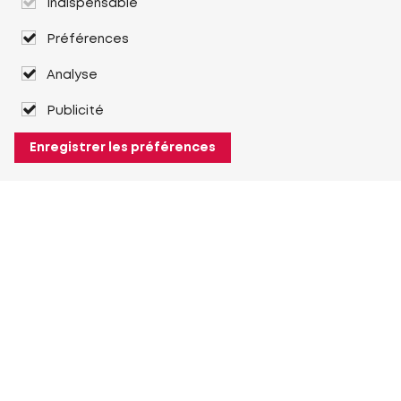
Indispensable
Préférences
Analyse
Publicité
Enregistrer les préférences
À propos de Heuver
Heuver
Historique