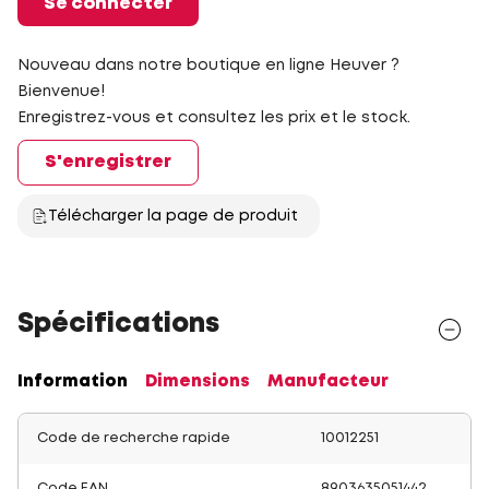
Se connecter
Nouveau dans notre boutique en ligne Heuver ?
Bienvenue!
Enregistrez-vous et consultez les prix et le stock.
S'enregistrer
Télécharger la page de produit
Spécifications
Information
Dimensions
Manufacteur
Code de recherche rapide
10012251
Code EAN
8903635051442