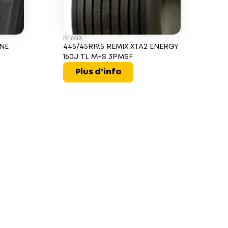
REMIX
INE
445/45R19.5 REMIX XTA2 ENERGY
160J TL M+S 3PMSF
Plus d’info