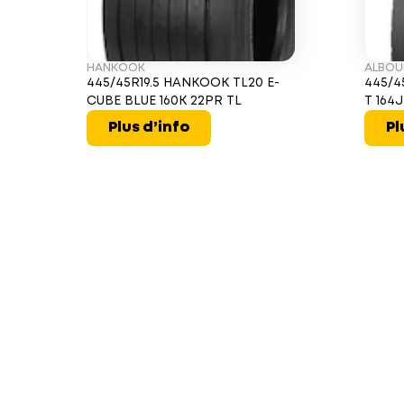
HANKOOK
ALBO
445/45R19.5 HANKOOK TL20 E-
445/4
CUBE BLUE 160K 22PR TL
T 164
Plus d’info
Pl