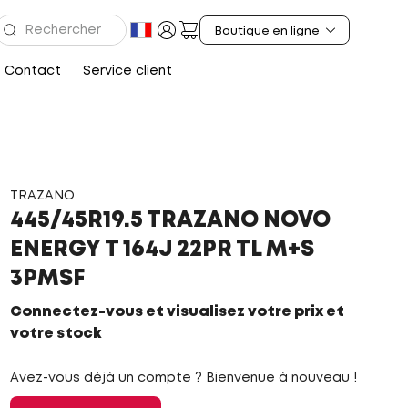
Contact
Service client
TRAZANO
445/45R19.5 TRAZANO NOVO
ENERGY T 164J 22PR TL M+S
3PMSF
Connectez-vous et visualisez votre prix et
votre stock
Avez-vous déjà un compte ? Bienvenue à nouveau !