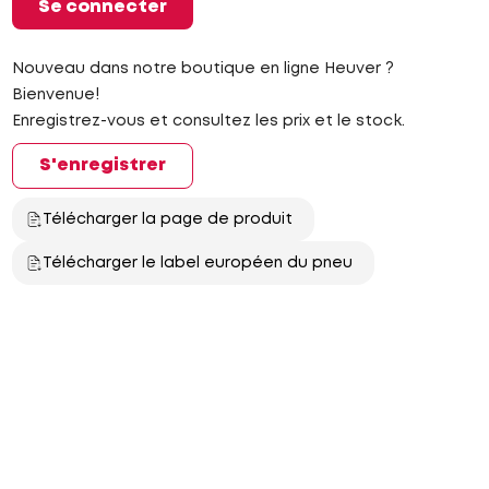
Se connecter
Nouveau dans notre boutique en ligne Heuver ?
Bienvenue!
Enregistrez-vous et consultez les prix et le stock.
S'enregistrer
Télécharger la page de produit
Télécharger le label européen du pneu