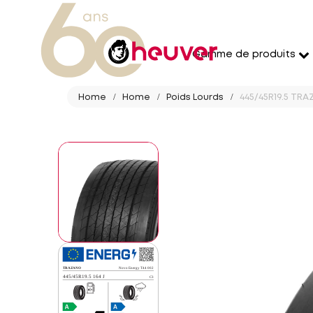
Gamme de produits
Home
Home
Poids Lourds
445/45R19.5 TR