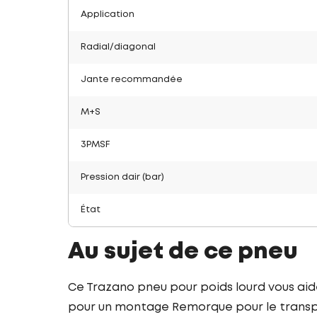
Application
Radial/diagonal
Jante recommandée
M+S
3PMSF
Pression dair (bar)
État
Au sujet de ce pneu
Ce Trazano pneu pour poids lourd vous ai
pour un montage Remorque pour le transpo