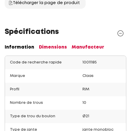
Télécharger la page de produit
Spécifications
Information
Dimensions
Manufacteur
Code de recherche rapide
10011185
Marque
Claas
Profil
RIM
Nombre de trous
10
Type de trou du boulon
Ø21
Type de jante
jante monobloc