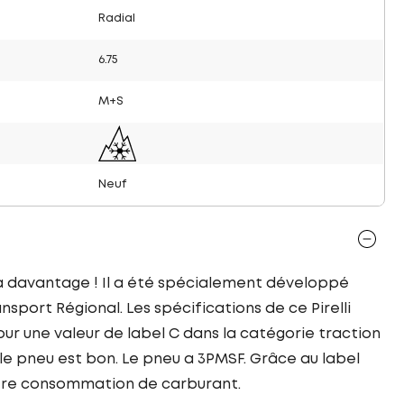
Radial
6.75
M+S
Neuf
era davantage ! Il a été spécialement développé
sport Régional. Les spécifications de ce Pirelli
ur une valeur de label C dans la catégorie traction
le pneu est bon. Le pneu a 3PMSF. Grâce au label
otre consommation de carburant.