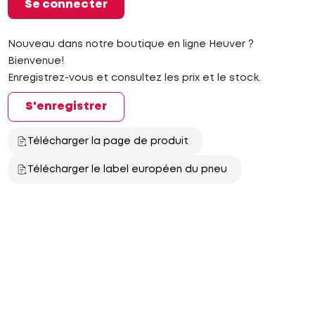
Se connecter
Nouveau dans notre boutique en ligne Heuver ?
Bienvenue!
Enregistrez-vous et consultez les prix et le stock.
S'enregistrer
Télécharger la page de produit
Télécharger le label européen du pneu