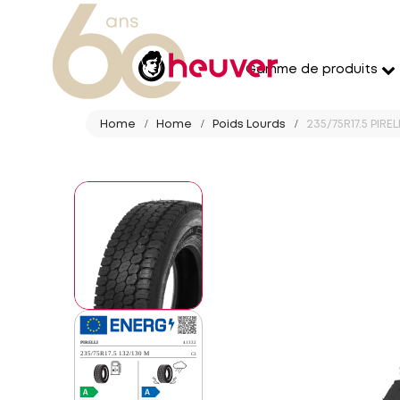
Gamme de produits
Home
Home
Poids Lourds
235/75R17.5 PIRE