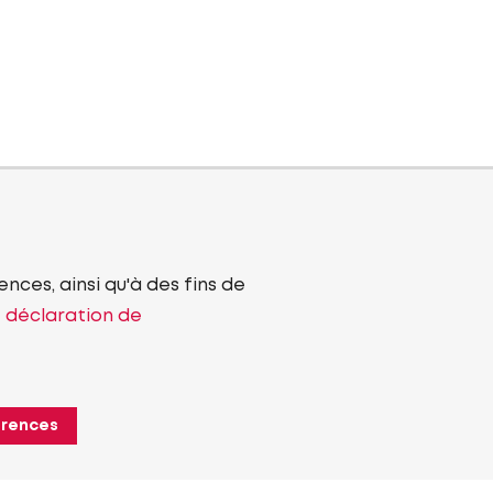
nces, ainsi qu'à des fins de
e déclaration de
érences