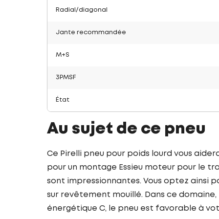
Radial/diagonal
Jante recommandée
M+S
3PMSF
État
Au sujet de ce pneu
Ce Pirelli pneu pour poids lourd vous aid
pour un montage Essieu moteur pour le tran
sont impressionnantes. Vous optez ainsi po
sur revêtement mouillé. Dans ce domaine, 
énergétique C, le pneu est favorable à v