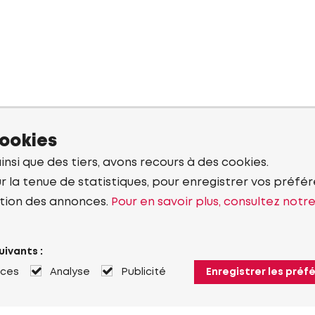
cookies
ainsi que des tiers, avons recours à des cookies.
r la tenue de statistiques, pour enregistrer vos préfére
tion des annonces.
Pour en savoir plus, consultez notr
uivants :
nces
Analyse
Publicité
Enregistrer les préf