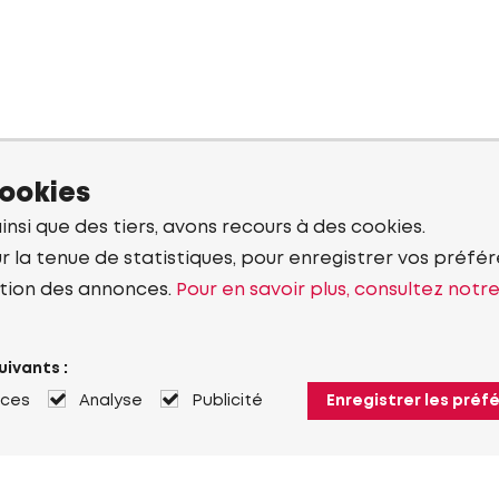
cookies
ainsi que des tiers, avons recours à des cookies.
r la tenue de statistiques, pour enregistrer vos préfére
tion des annonces.
Pour en savoir plus, consultez notr
uivants :
nces
Analyse
Publicité
Enregistrer les préf