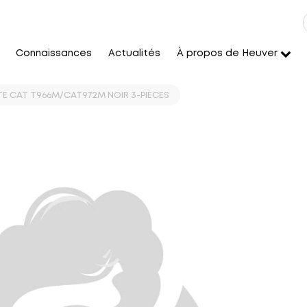
Connaissances
Actualités
À propos de Heuver
TE CAT T966M/CAT972M NOIR 3-PIÈCES