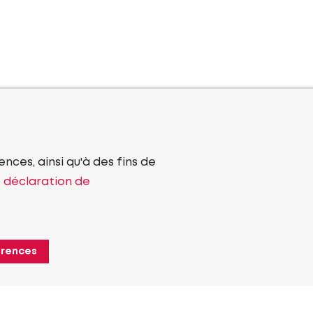
nces, ainsi qu'à des fins de
e déclaration de
érences