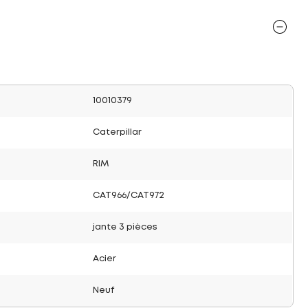
10010379
Caterpillar
RIM
CAT966/CAT972
jante 3 pièces
Acier
Neuf