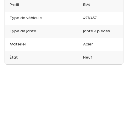
Profil
RIM
Type de véhicule
427/437
Type de jante
jante 3 pièces
Matériel
Acier
État
Neuf