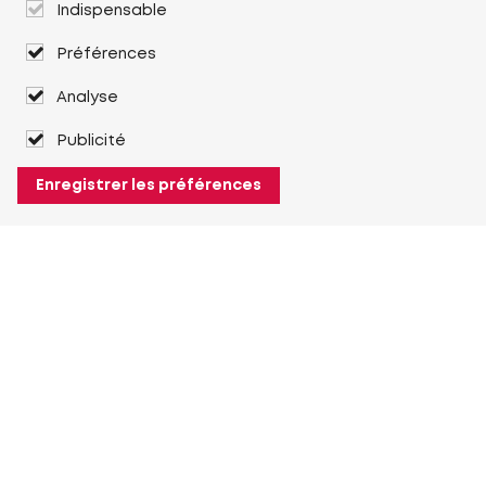
Indispensable
Préférences
Analyse
Publicité
Enregistrer les préférences
À propos de Heuver
Heuver
Historique