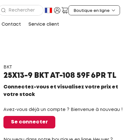
Contact
Service client
BKT
25X13-9 BKT AT-108 59F 6PR TL
Connectez-vous et visualisez votre prix et
votre stock
Avez-vous déjà un compte ? Bienvenue à nouveau !
Se connecter
Nouveau dans notre boutique en ligne Heuver ?