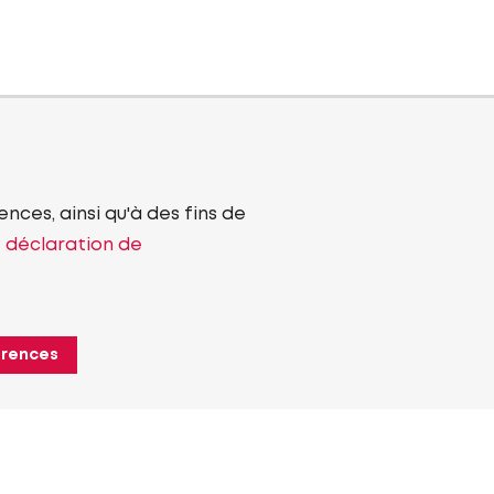
nces, ainsi qu'à des fins de
e déclaration de
érences