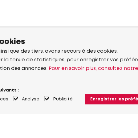
cookies
ainsi que des tiers, avons recours à des cookies.
r la tenue de statistiques, pour enregistrer vos préfére
tion des annonces.
Pour en savoir plus, consultez notr
uivants :
nces
Analyse
Publicité
Enregistrer les préf