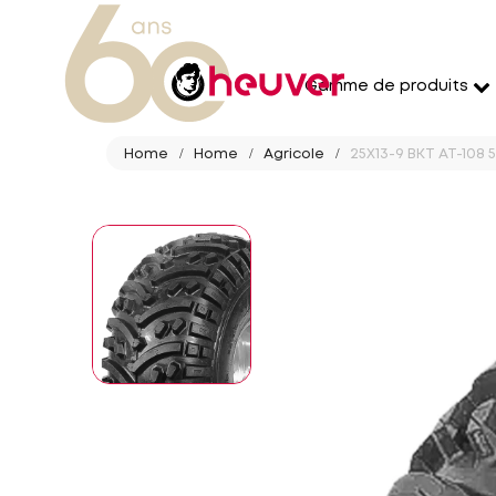
Gamme de produits
Home
Home
Agricole
25X13-9 BKT AT-108 5