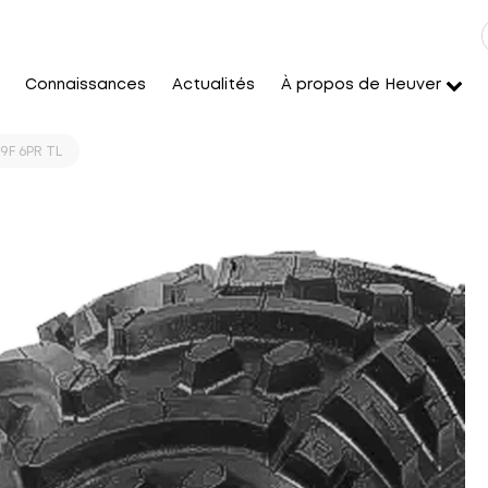
Connaissances
Actualités
À propos de Heuver
9F 6PR TL