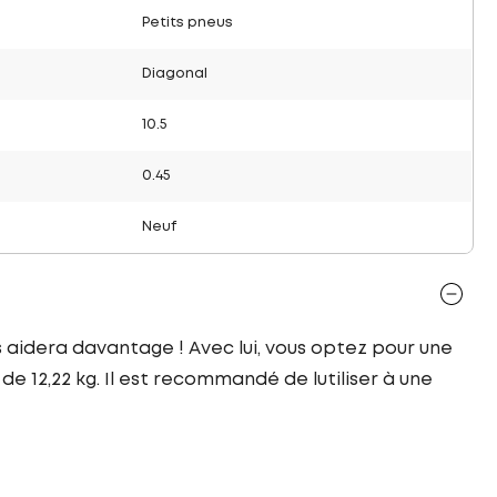
Petits pneus
Diagonal
10.5
0.45
Neuf
 aidera davantage ! Avec lui, vous optez pour une
e 12,22 kg. Il est recommandé de lutiliser à une