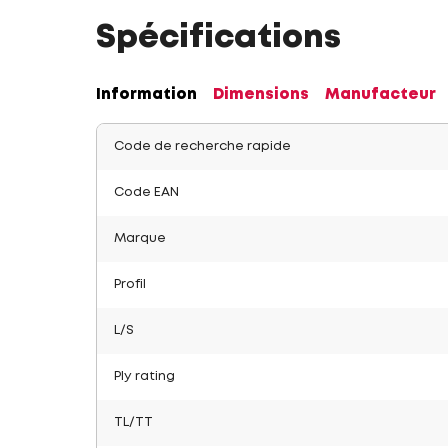
Spécifications
Information
Dimensions
Manufacteur
Code de recherche rapide
Code EAN
Marque
Profil
L/S
Ply rating
TL/TT