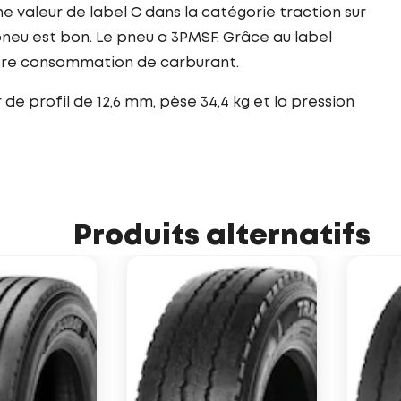
e valeur de label C dans la catégorie traction sur
neu est bon. Le pneu a 3PMSF. Grâce au label
otre consommation de carburant.
de profil de 12,6 mm, pèse 34,4 kg et la pression
Produits alternatifs