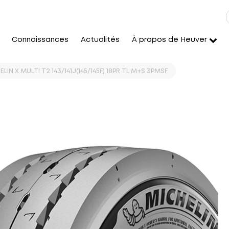
Connaissances
Actualités
À propos de Heuver
ELIN X MULTI T2 143/141J(145/145F) 18PR TL M+S 3PMSF