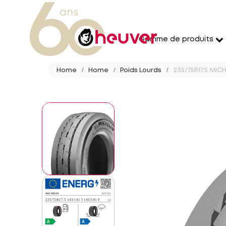
Gamme de produits
Home
Home
Poids Lourds
235/75R17.5 MICH