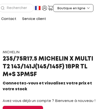
Contact
Service client
MICHELIN
235/75R17.5 MICHELIN X MULTI
T2 143/141J(145/145F) 18PR TL
M+S 3PMSF
Connectez-vous et visualisez votre prix et
votre stock
Avez-vous déjà un compte ? Bienvenue à nouveau !