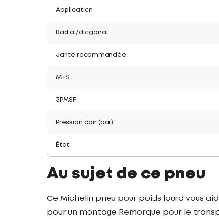
Application
Radial/diagonal
Jante recommandée
M+S
3PMSF
Pression dair (bar)
État
Au sujet de ce pneu
Ce Michelin pneu pour poids lourd vous ai
pour un montage Remorque pour le transpor