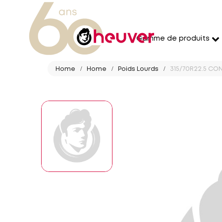
Gamme de produits
Home
Home
Poids Lourds
315/70R22.5 CON