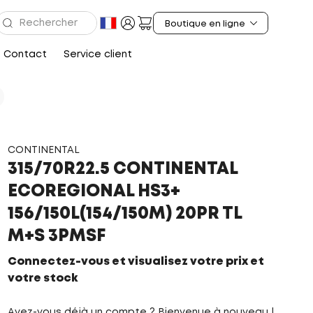
Contact
Service client
CONTINENTAL
315/70R22.5 CONTINENTAL
ECOREGIONAL HS3+
156/150L(154/150M) 20PR TL
M+S 3PMSF
Connectez-vous et visualisez votre prix et
votre stock
Avez-vous déjà un compte ? Bienvenue à nouveau !