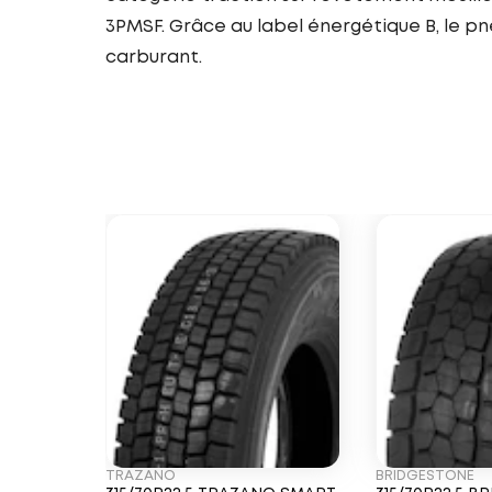
3PMSF. Grâce au label énergétique B, le 
carburant.
TRAZANO
BRIDGESTONE