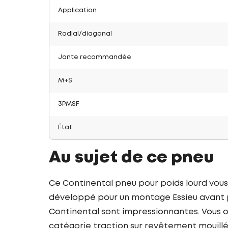
Application
Radial/diagonal
Jante recommandée
M+S
3PMSF
État
Au sujet de ce pneu
Ce Continental pneu pour poids lourd vous
développé pour un montage Essieu avant po
Continental sont impressionnantes. Vous op
catégorie traction sur revêtement mouillé