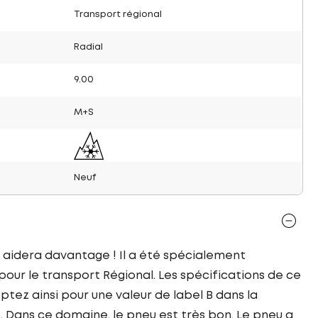
Transport régional
Radial
9.00
M+S
Neuf
 aidera davantage ! Il a été spécialement
ur le transport Régional. Les spécifications de ce
tez ainsi pour une valeur de label B dans la
. Dans ce domaine, le pneu est très bon. Le pneu a