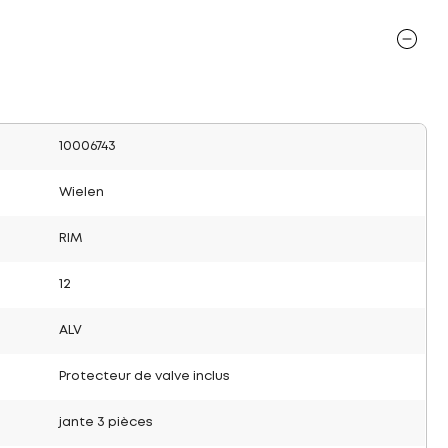
10006743
Wielen
RIM
12
ALV
Protecteur de valve inclus
jante 3 pièces