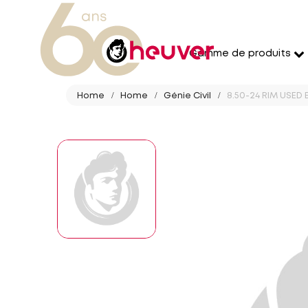
Gamme de produits
Home
Home
Génie Civil
8.50-24 RIM USED 