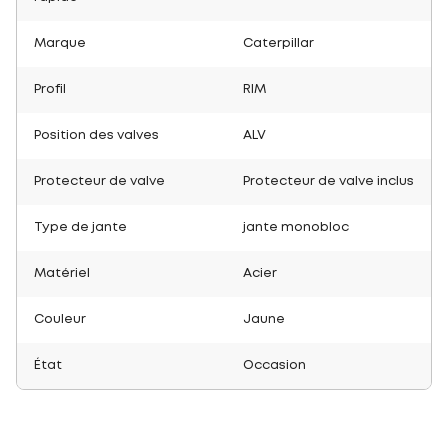
Marque
Caterpillar
Profil
RIM
Position des valves
ALV
Protecteur de valve
Protecteur de valve inclus
Type de jante
jante monobloc
Matériel
Acier
Couleur
Jaune
État
Occasion