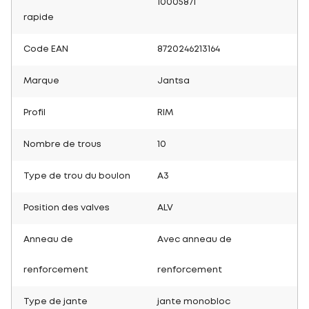
10005871
rapide
Code EAN
8720246213164
Marque
Jantsa
Profil
RIM
Nombre de trous
10
Type de trou du boulon
A3
Position des valves
ALV
Anneau de
Avec anneau de
renforcement
renforcement
Type de jante
jante monobloc