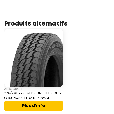
Produits alternatifs
ALBOURGH
275/70R22.5 ALBOURGH ROBUST
G 150/148K TL M+S 3PMSF
Plus d’info