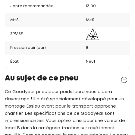
Jante recommandée
13.00
M+S
M+S
3PMSF
Pression dair (bar)
8
État
Neuf
Au sujet de ce pneu
Ce Goodyear pneu pour poids lourd vous aidera
davantage ! Il a été spécialement développé pour un
montage Essieu avant pour le transport approche
chantier. Les spécifications de ce Goodyear sont
impressionnantes. Vous optez ainsi pour une valeur de
label B dans la catégorie traction sur revêtement