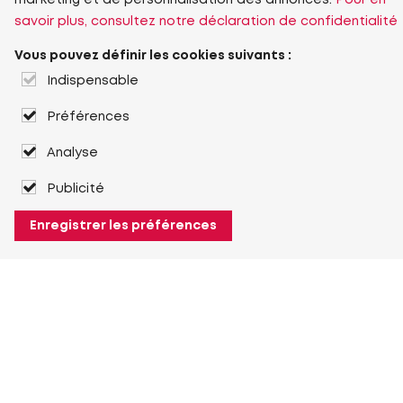
marketing et de personnalisation des annonces.
Pour en
savoir plus, consultez notre déclaration de confidentialité
Vous pouvez définir les cookies suivants :
Indispensable
Préférences
Analyse
Publicité
Enregistrer les préférences
À propos de Heuver
Heuver
Historique
Plus À propos de Heuver