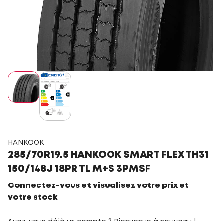
HANKOOK
285/70R19.5 HANKOOK SMART FLEX TH31
150/148J 18PR TL M+S 3PMSF
Connectez-vous et visualisez votre prix et
votre stock