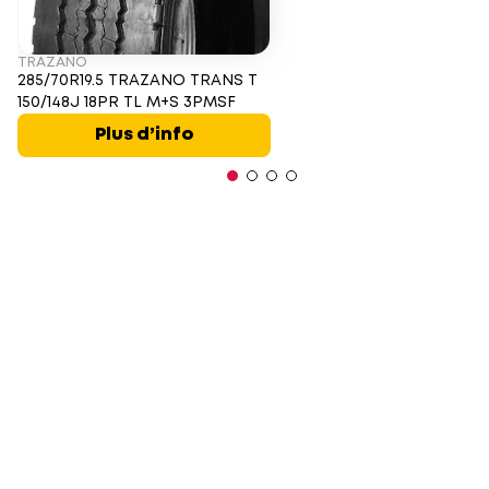
TRAZANO
285/70R19.5 TRAZANO TRANS T
150/148J 18PR TL M+S 3PMSF
Plus d’info