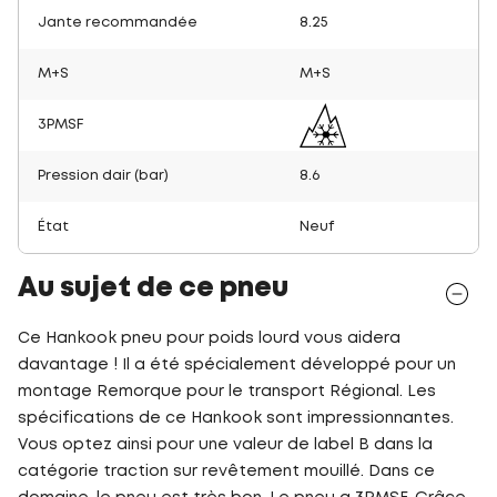
Jante recommandée
8.25
M+S
M+S
3PMSF
Pression dair (bar)
8.6
État
Neuf
Au sujet de ce pneu
Ce Hankook pneu pour poids lourd vous aidera
davantage ! Il a été spécialement développé pour un
montage Remorque pour le transport Régional. Les
spécifications de ce Hankook sont impressionnantes.
Vous optez ainsi pour une valeur de label B dans la
catégorie traction sur revêtement mouillé. Dans ce