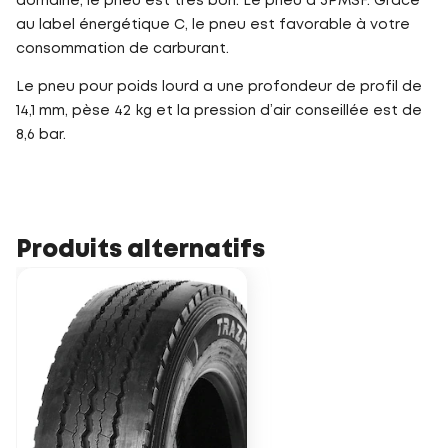
domaine, le pneu est très bon. Le pneu a 3PMSF. Grâce
au label énergétique C, le pneu est favorable à votre
consommation de carburant.
Le pneu pour poids lourd a une profondeur de profil de
14,1 mm, pèse 42 kg et la pression d’air conseillée est de
8,6 bar.
Produits alternatifs