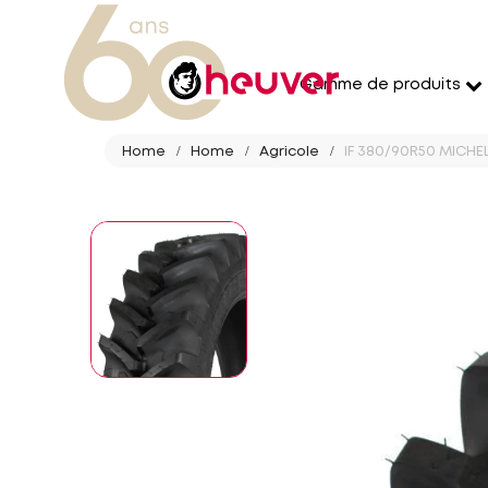
Gamme de produits
Home
Home
Agricole
IF 380/90R50 MICHELI