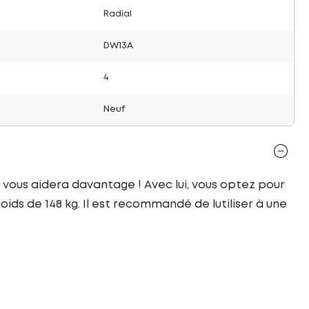
Radial
DW13A
4
Neuf
 vous aidera davantage ! Avec lui, vous optez pour
ids de 148 kg. Il est recommandé de lutiliser à une