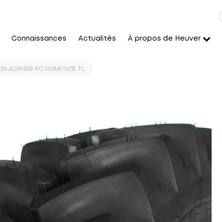
Connaissances
Actualités
À propos de Heuver
N AGRIBIB RC 167A8/167B TL