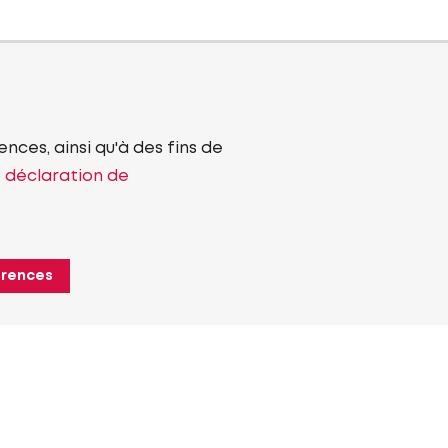
nces, ainsi qu'à des fins de
e déclaration de
érences