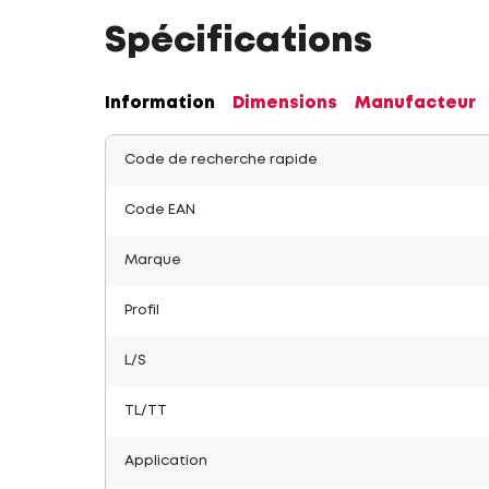
Spécifications
Information
Dimensions
Manufacteur
Code de recherche rapide
Code EAN
Marque
Profil
L/S
TL/TT
Application