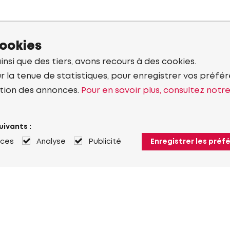
cookies
ainsi que des tiers, avons recours à des cookies.
r la tenue de statistiques, pour enregistrer vos préfére
tion des annonces.
Pour en savoir plus, consultez notr
uivants :
nces
Analyse
Publicité
Enregistrer les préf