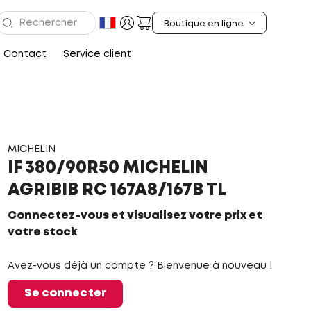
Contact
Service client
MICHELIN
IF 380/90R50 MICHELIN
AGRIBIB RC 167A8/167B TL
Connectez-vous et visualisez votre prix et
votre stock
Avez-vous déjà un compte ? Bienvenue à nouveau !
Se connecter