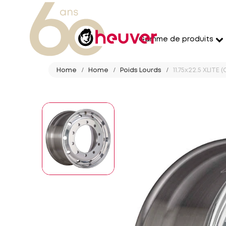
Gamme de produits
Home
Home
Poids Lourds
11.75x22.5 XLITE