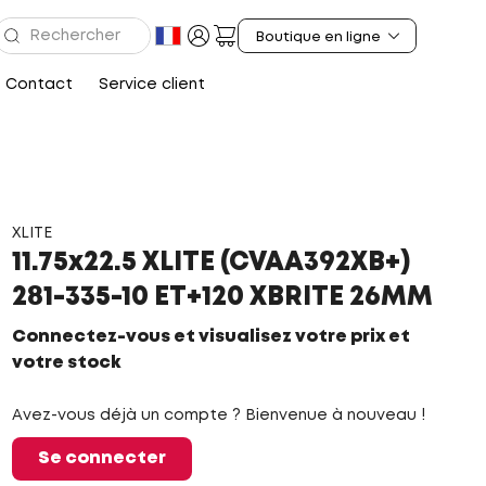
Contact
Service client
XLITE
11.75x22.5 XLITE (CVAA392XB+)
281-335-10 ET+120 XBRITE 26MM
Connectez-vous et visualisez votre prix et
votre stock
Avez-vous déjà un compte ? Bienvenue à nouveau !
Se connecter