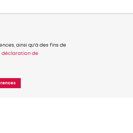
nces, ainsi qu'à des fins de
e déclaration de
érences