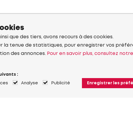
cookies
ainsi que des tiers, avons recours à des cookies.
r la tenue de statistiques, pour enregistrer vos préfére
tion des annonces.
Pour en savoir plus, consultez notr
uivants :
nces
Analyse
Publicité
Enregistrer les préf