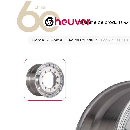
Gamme de produits
Home
Home
Poids Lourds
11.75x22.5 XLITE