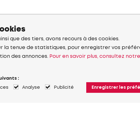
cookies
ainsi que des tiers, avons recours à des cookies.
r la tenue de statistiques, pour enregistrer vos préfére
tion des annonces.
Pour en savoir plus, consultez notr
uivants :
nces
Analyse
Publicité
Enregistrer les préf