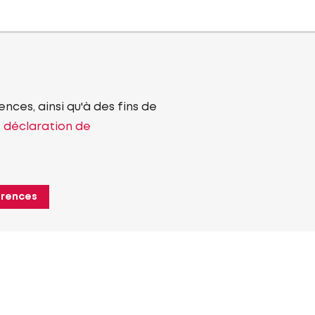
nces, ainsi qu'à des fins de
e déclaration de
érences