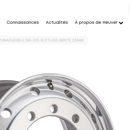
Connaissances
Actualités
À propos de Heuver
 (CVAA060XB+) 281-335-10 ET+135 XBRITE 32MM