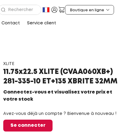
Contact
Service client
XLITE
11.75x22.5 XLITE (CVAA060XB+)
281-335-10 ET+135 XBRITE 32MM
Connectez-vous et visualisez votre prix et
votre stock
Avez-vous déjà un compte ? Bienvenue à nouveau !
Se connecter