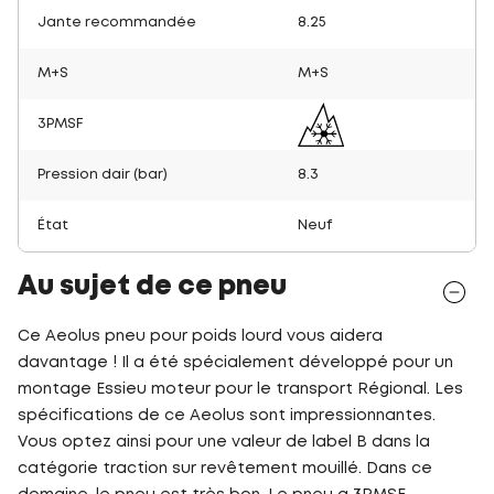
Jante recommandée
8.25
M+S
M+S
3PMSF
Pression dair (bar)
8.3
État
Neuf
Au sujet de ce pneu
Ce Aeolus pneu pour poids lourd vous aidera
davantage ! Il a été spécialement développé pour un
montage Essieu moteur pour le transport Régional. Les
spécifications de ce Aeolus sont impressionnantes.
Vous optez ainsi pour une valeur de label B dans la
catégorie traction sur revêtement mouillé. Dans ce