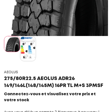
AEOLUS
275/80R22.5 AEOLUS ADR26
149/146L(148/145M) 16PR TL M+S 3PMSF
Connectez-vous et visualisez votre prix et
votre stock