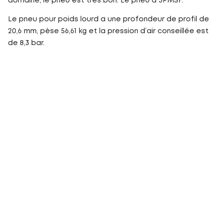
domaine, le pneu est très bon. Le pneu a 3PMSF.
Le pneu pour poids lourd a une profondeur de profil de
20,6 mm, pèse 56,61 kg et la pression d’air conseillée est
de 8,3 bar.