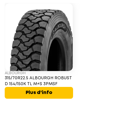
ALBOURGH
315/70R22.5 ALBOURGH ROBUST
D 154/150K TL M+S 3PMSF
Plus d’info