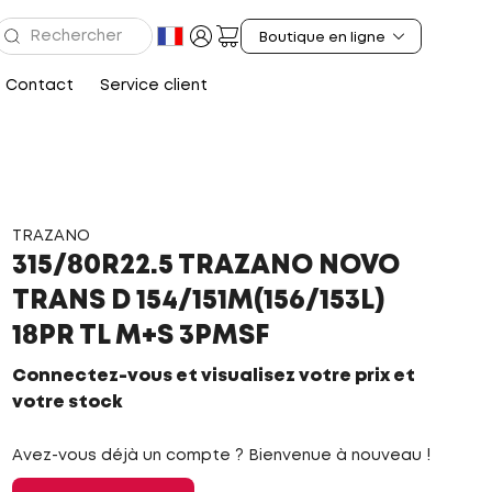
Contact
Service client
TRAZANO
315/80R22.5 TRAZANO NOVO
TRANS D 154/151M(156/153L)
18PR TL M+S 3PMSF
Connectez-vous et visualisez votre prix et
votre stock
Avez-vous déjà un compte ? Bienvenue à nouveau !