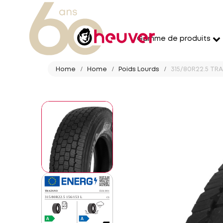
Gamme de produits
Home
Home
Poids Lourds
315/80R22.5 TRA