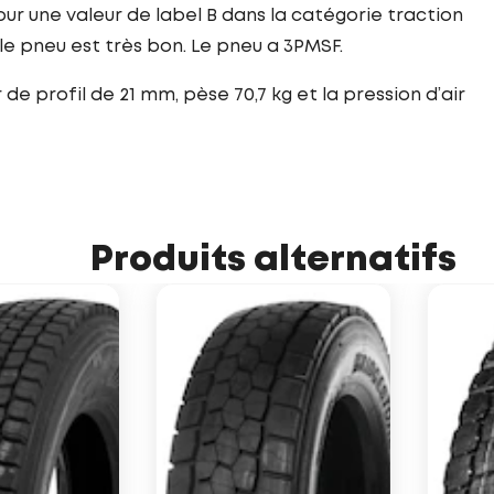
ur une valeur de label B dans la catégorie traction
le pneu est très bon. Le pneu a 3PMSF.
e profil de 21 mm, pèse 70,7 kg et la pression d’air
Produits alternatifs