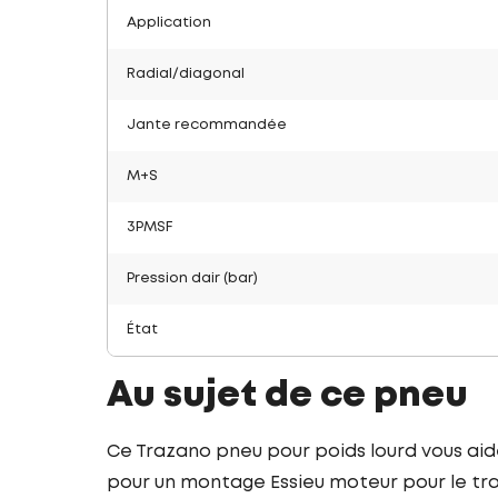
Application
Radial/diagonal
Jante recommandée
M+S
3PMSF
Pression dair (bar)
État
Au sujet de ce pneu
Ce Trazano pneu pour poids lourd vous ai
pour un montage Essieu moteur pour le tra