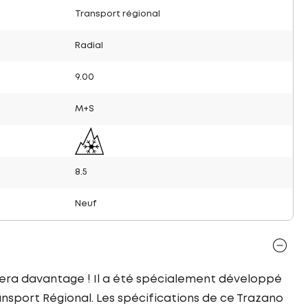
Transport régional
Radial
9.00
M+S
8.5
Neuf
dera davantage ! Il a été spécialement développé
nsport Régional. Les spécifications de ce Trazano