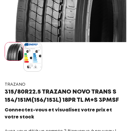
TRAZANO
315/80R22.5 TRAZANO NOVO TRANS S
154/151M(156/153L) 18PR TL M+S 3PMSF
Connectez-vous et visualisez votre prix et
votre stock