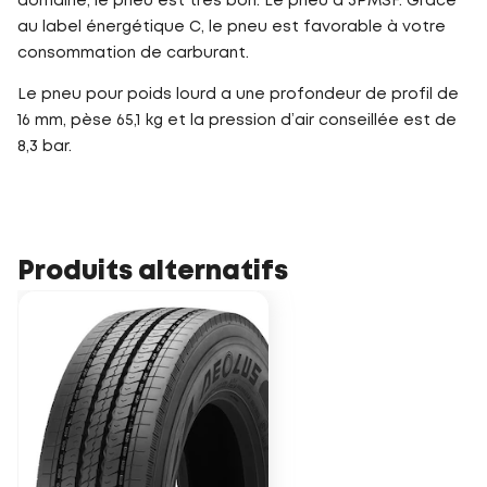
domaine, le pneu est très bon. Le pneu a 3PMSF. Grâce
au label énergétique C, le pneu est favorable à votre
consommation de carburant.
Le pneu pour poids lourd a une profondeur de profil de
16 mm, pèse 65,1 kg et la pression d’air conseillée est de
8,3 bar.
Produits alternatifs