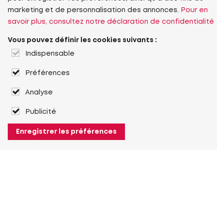
marketing et de personnalisation des annonces.
Pour en
savoir plus, consultez notre déclaration de confidentialité
Vous pouvez définir les cookies suivants :
Indispensable
Préférences
Analyse
Publicité
Enregistrer les préférences
À propos de Heuver
Heuver
Historique
Plus À propos de Heuver