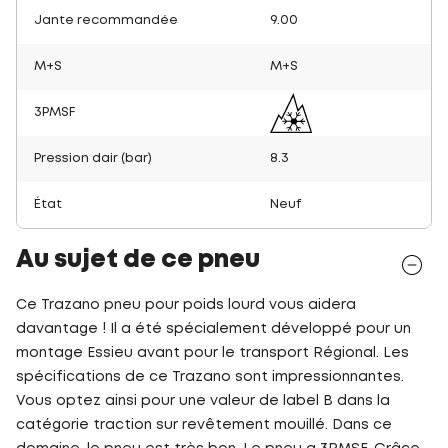
Jante recommandée
9.00
M+S
M+S
3PMSF
Pression dair (bar)
8.3
État
Neuf
Au sujet de ce pneu
Ce Trazano pneu pour poids lourd vous aidera
davantage ! Il a été spécialement développé pour un
montage Essieu avant pour le transport Régional. Les
spécifications de ce Trazano sont impressionnantes.
Vous optez ainsi pour une valeur de label B dans la
catégorie traction sur revêtement mouillé. Dans ce