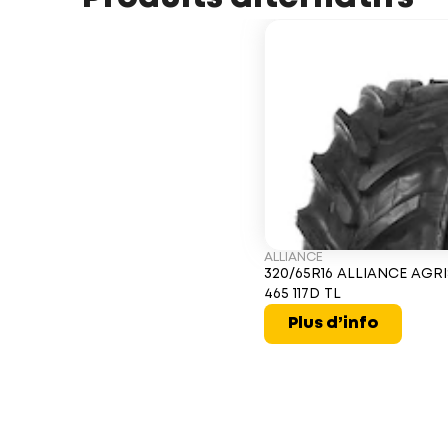
ALLIANCE
320/65R16 ALLIANCE AGRI
465 117D TL
Plus d’info