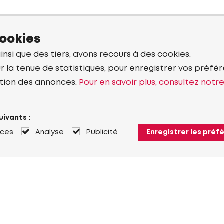
cookies
ainsi que des tiers, avons recours à des cookies.
r la tenue de statistiques, pour enregistrer vos préfére
tion des annonces.
Pour en savoir plus, consultez notr
uivants :
nces
Analyse
Publicité
Enregistrer les préf