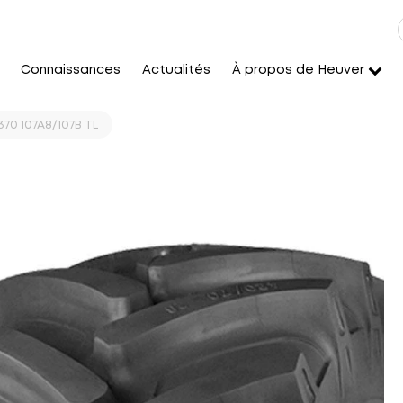
Connaissances
Actualités
À propos de Heuver
370 107A8/107B TL