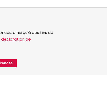
nces, ainsi qu'à des fins de
e déclaration de
érences