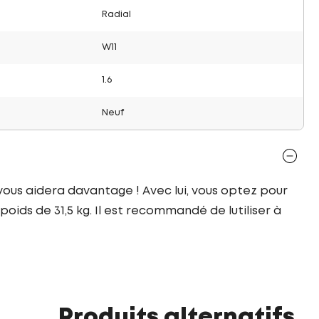
Radial
W11
1.6
Neuf
 vous aidera davantage ! Avec lui, vous optez pour
oids de 31,5 kg. Il est recommandé de lutiliser à
Produits alternatifs