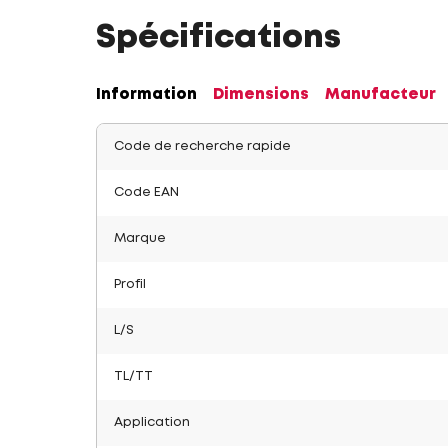
Spécifications
Information
Dimensions
Manufacteur
Code de recherche rapide
Code EAN
Marque
Profil
L/S
TL/TT
Application