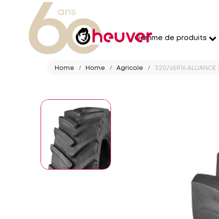
Gamme de produits
Home
Home
Agricole
320/65R16 ALLIANCE 