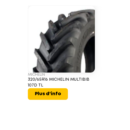
MICHELIN
320/65R16 MICHELIN MULTIBIB
107D TL
Plus d’info