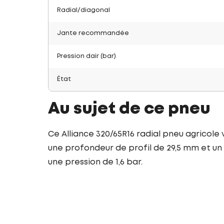
Radial/diagonal
Jante recommandée
Pression dair (bar)
État
Au sujet de ce pneu
Ce Alliance 320/65R16 radial pneu agricole
une profondeur de profil de 29,5 mm et un p
une pression de 1,6 bar.