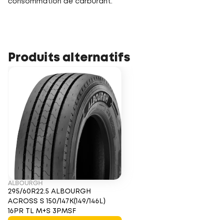
consommation de carburant.
Produits alternatifs
ALBOURGH
295/60R22.5 ALBOURGH
ACROSS S 150/147K(149/146L)
16PR TL M+S 3PMSF