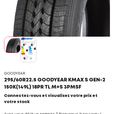
GOODYEAR
295/60R22.5 GOODYEAR KMAX S GEN-2
150K(149L) 18PR TL M+S 3PMSF
Connectez-vous et visualisez votre prix et
votre stock