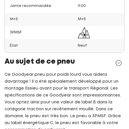
Jante recommandée
9.00
M+S
M+S
3PMSF
État
Neuf
Au sujet de ce pneu
Ce Goodyear pneu pour poids lourd vous aidera
davantage ! Il a été spécialement développé pour un
montage Essieu avant pour le transport Régional. Les
spécifications de ce Goodyear sont impressionnantes.
Vous optez ainsi pour une valeur de label B dans la
catégorie traction sur revêtement mouillé. Dans ce
domaine, le pneu est très bon. Le pneu a 3PMSF. Grâce
au label énergétique C, le pneu est favorable à votre