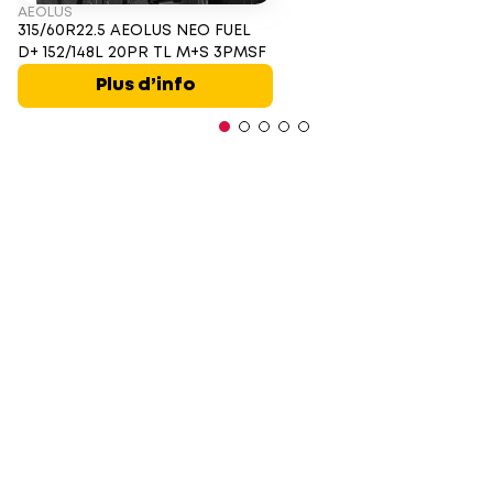
AEOLUS
315/60R22.5 AEOLUS NEO FUEL
D+ 152/148L 20PR TL M+S 3PMSF
Plus d’info