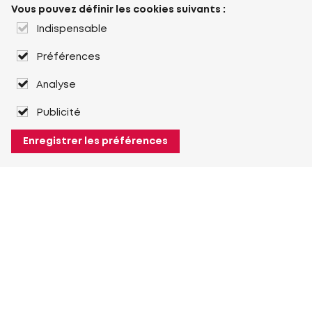
Vous pouvez définir les cookies suivants :
Indispensable
Préférences
Analyse
Publicité
Enregistrer les préférences
À propos de Heuver
Heuver
Historique
Plus À propos de Heuver
Mon Heuver