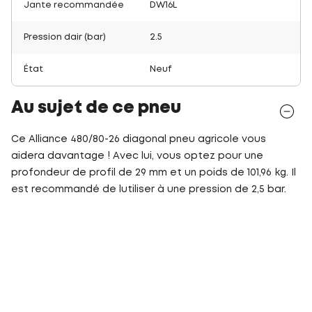
Jante recommandée
DW16L
Pression dair (bar)
2.5
État
Neuf
Au sujet de ce pneu
Ce Alliance 480/80-26 diagonal pneu agricole vous
aidera davantage ! Avec lui, vous optez pour une
profondeur de profil de 29 mm et un poids de 101,96 kg. Il
est recommandé de lutiliser à une pression de 2,5 bar.