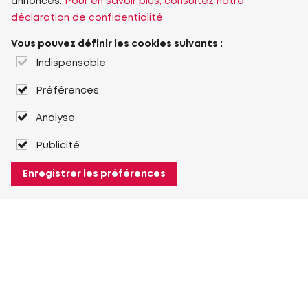
annonces.
Pour en savoir plus, consultez notre
déclaration de confidentialité
Vous pouvez définir les cookies suivants :
Indispensable
Préférences
Analyse
Publicité
Enregistrer les préférences
À propos de Heuver