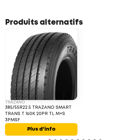
Produits alternatifs
TRAZANO
385/55R22.5 TRAZANO SMART
TRANS T 160K 20PR TL M+S
3PMSF
Plus d’info