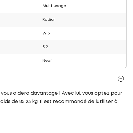
Multi-usage
Radial
W13
3.2
Neuf
 vous aidera davantage ! Avec lui, vous optez pour
ids de 85,23 kg. Il est recommandé de lutiliser à