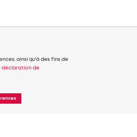
nces, ainsi qu'à des fins de
e déclaration de
érences