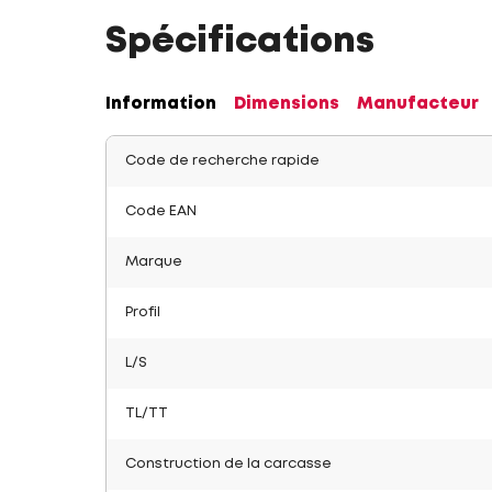
Spécifications
Information
Dimensions
Manufacteur
Code de recherche rapide
Code EAN
Marque
Profil
L/S
TL/TT
Construction de la carcasse