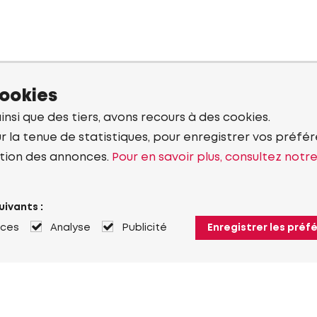
cookies
ainsi que des tiers, avons recours à des cookies.
r la tenue de statistiques, pour enregistrer vos préfére
tion des annonces.
Pour en savoir plus, consultez notr
uivants :
nces
Analyse
Publicité
Enregistrer les préf