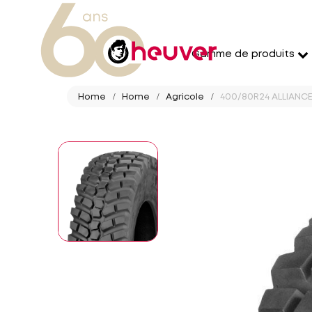
Gamme de produits
Home
Home
Agricole
400/80R24 ALLIANCE 