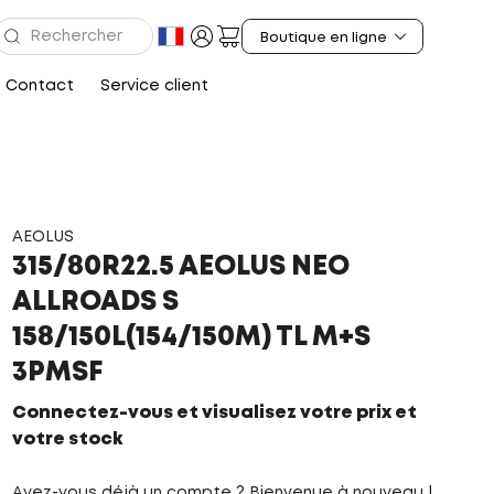
Contact
Service client
AEOLUS
315/80R22.5 AEOLUS NEO
ALLROADS S
158/150L(154/150M) TL M+S
3PMSF
Connectez-vous et visualisez votre prix et
votre stock
Avez-vous déjà un compte ? Bienvenue à nouveau !