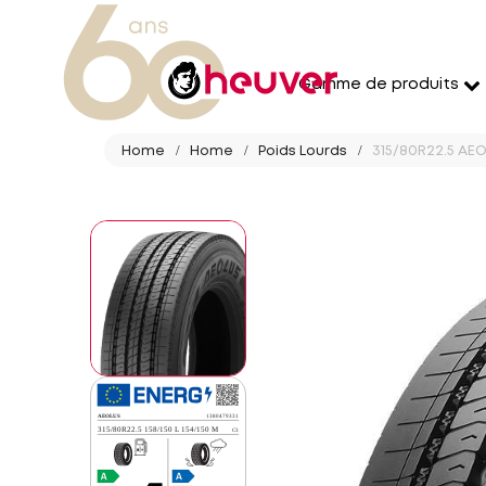
Gamme de produits
Home
Home
Poids Lourds
315/80R22.5 AEO