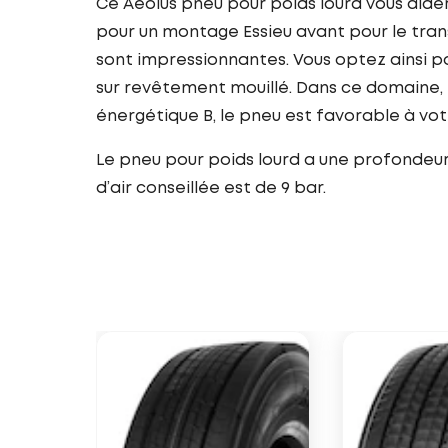
Ce Aeolus pneu pour poids lourd vous aid
pour un montage Essieu avant pour le tran
sont impressionnantes. Vous optez ainsi po
sur revêtement mouillé. Dans ce domaine, 
énergétique B, le pneu est favorable à v
Le pneu pour poids lourd a une profondeur 
d’air conseillée est de 9 bar.