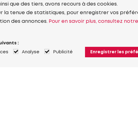
ainsi que des tiers, avons recours à des cookies.
r la tenue de statistiques, pour enregistrer vos préfére
tion des annonces.
Pour en savoir plus, consultez notr
uivants :
nces
Analyse
Publicité
Enregistrer les préf