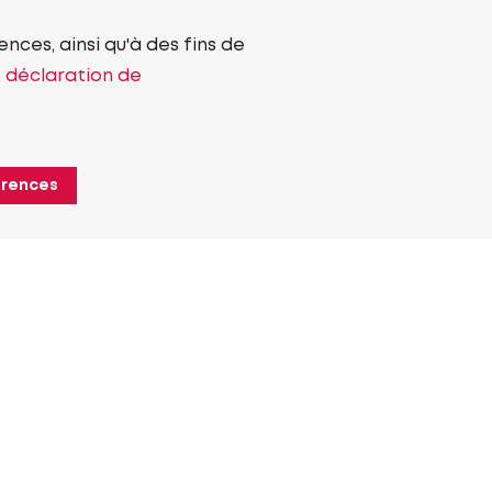
nces, ainsi qu'à des fins de
e déclaration de
érences