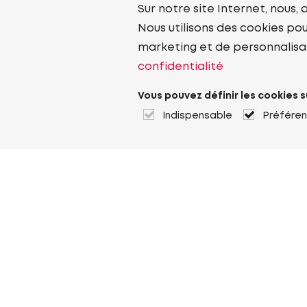
Sur notre site Internet, nous, 
Nous utilisons des cookies pou
marketing et de personnalisa
confidentialité
Vous pouvez définir les cookies s
Indispensable
Préfére
À propos de Heuver
Heuver