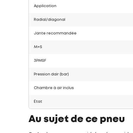
Application
Radial/diagonal
Jante recommandée
M+S
3PMSF
Pression dair (bar)
Chambre à air inclus
État
Au sujet de ce pneu