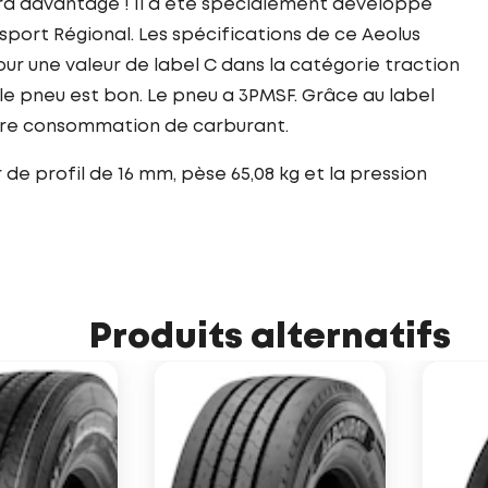
era davantage ! Il a été spécialement développé
sport Régional. Les spécifications de ce Aeolus
ur une valeur de label C dans la catégorie traction
le pneu est bon. Le pneu a 3PMSF. Grâce au label
otre consommation de carburant.
de profil de 16 mm, pèse 65,08 kg et la pression
Produits alternatifs