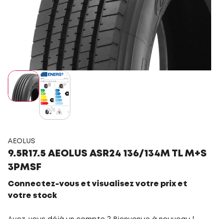
AEOLUS
9.5R17.5 AEOLUS ASR24 136/134M TL M+S
3PMSF
Connectez-vous et visualisez votre prix et
votre stock