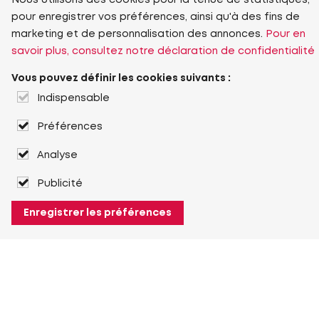
Nous utilisons des cookies pour la tenue de statistiques,
pour enregistrer vos préférences, ainsi qu'à des fins de
marketing et de personnalisation des annonces.
Pour en
savoir plus, consultez notre déclaration de confidentialité
Vous pouvez définir les cookies suivants :
Indispensable
Préférences
Analyse
Publicité
Enregistrer les préférences
À propos de Heuver
Heuver
Historique