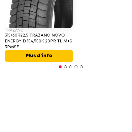
TRAZANO
315/60R22.5 TRAZANO NOVO
ENERGY D 154/150K 20PR TL M+S
3PMSF
Plus d’info