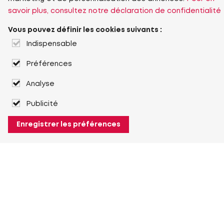
savoir plus, consultez notre déclaration de confidentialité
Vous pouvez définir les cookies suivants :
Indispensable
Préférences
Analyse
Publicité
Enregistrer les préférences
À propos de Heuver
Heuver
Historique
Plus À propos de Heuver