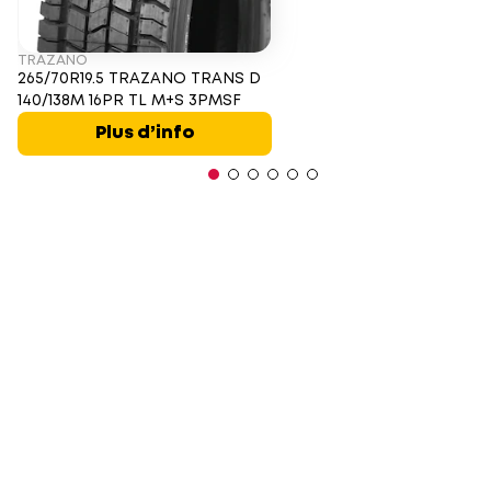
TRAZANO
265/70R19.5 TRAZANO TRANS D
140/138M 16PR TL M+S 3PMSF
Plus d’info