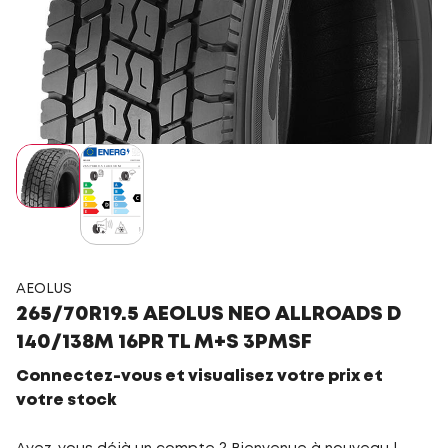
AEOLUS
265/70R19.5 AEOLUS NEO ALLROADS D
140/138M 16PR TL M+S 3PMSF
Connectez-vous et visualisez votre prix et
votre stock