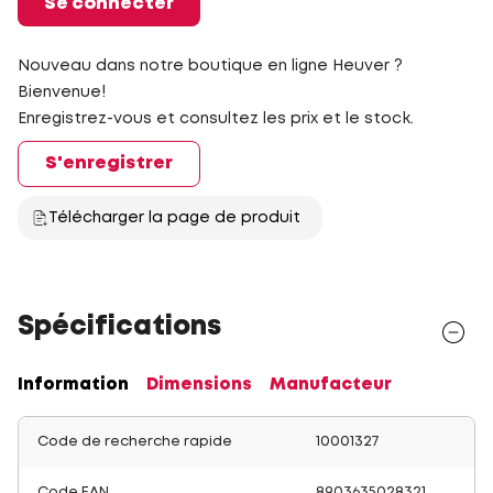
Se connecter
Nouveau dans notre boutique en ligne Heuver ?
Bienvenue!
Enregistrez-vous et consultez les prix et le stock.
S'enregistrer
Télécharger la page de produit
Spécifications
Information
Dimensions
Manufacteur
Code de recherche rapide
10001327
Code EAN
8903635028321