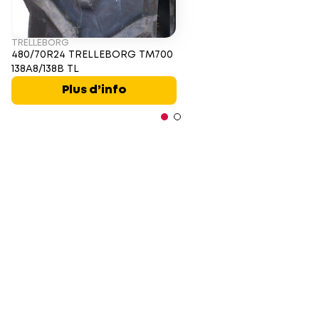
TRELLEBORG
480/70R24 TRELLEBORG TM700
138A8/138B TL
Plus d’info