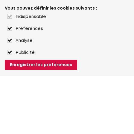
Vous pouvez définir les cookies suivants :
Indispensable
Préférences
Analyse
Publicité
Enregistrer les préférences
À propos de Heuver
Heuver
Historique
Plus À propos de Heuver