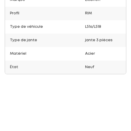
Profil
RIM
Type de véhicule
L516/L518
Type de jante
jante 3 pièces
Matériel
Acier
État
Neuf