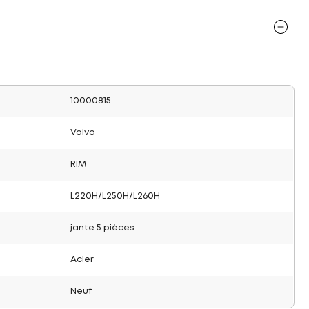
10000815
Volvo
RIM
L220H/L250H/L260H
jante 5 pièces
Acier
Neuf