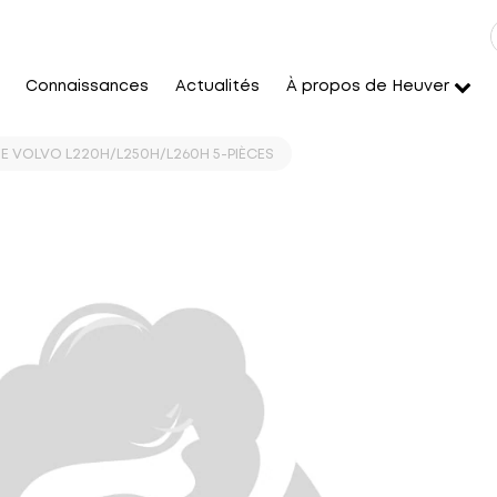
Connaissances
Actualités
À propos de Heuver
TE VOLVO L220H/L250H/L260H 5-PIÈCES