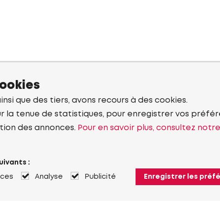
cookies
ainsi que des tiers, avons recours à des cookies.
r la tenue de statistiques, pour enregistrer vos préfére
tion des annonces.
Pour en savoir plus, consultez notr
uivants :
nces
Analyse
Publicité
Enregistrer les préf