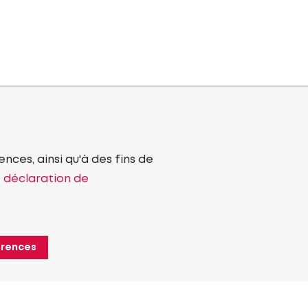
nces, ainsi qu'à des fins de
e déclaration de
érences