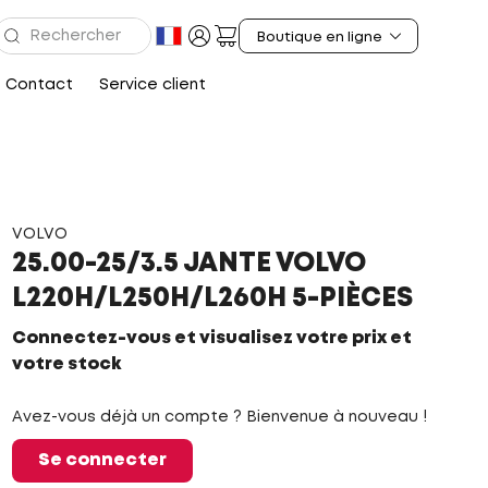
Contact
Service client
VOLVO
25.00-25/3.5 JANTE VOLVO
L220H/L250H/L260H 5-PIÈCES
Connectez-vous et visualisez votre prix et
votre stock
Avez-vous déjà un compte ? Bienvenue à nouveau !
Se connecter