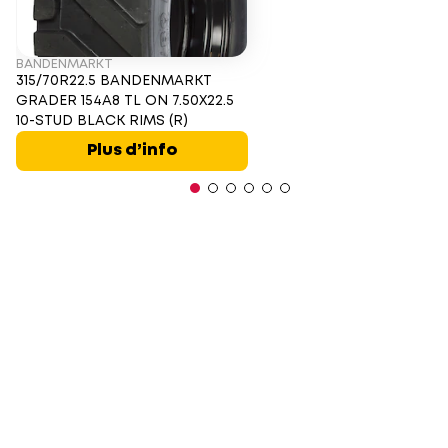
BANDENMARKT
315/70R22.5 BANDENMARKT
GRADER 154A8 TL ON 7.50X22.5
10-STUD BLACK RIMS (R)
Plus d’info