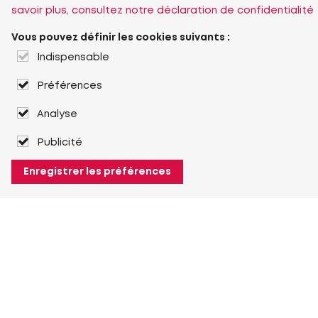
savoir plus, consultez notre déclaration de confidentialité
Vous pouvez définir les cookies suivants :
Indispensable
Préférences
Analyse
Publicité
Enregistrer les préférences
À propos de Heuver
Heuver
Historique
Plus À propos de Heuver